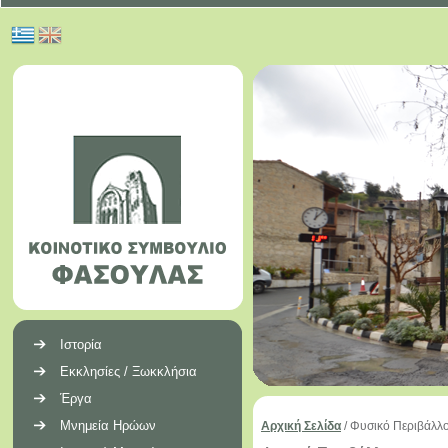
Ιστορία
Εκκλησίες / Ξωκκλήσια
Έργα
Μνημεία Ηρώων
Αρχική Σελίδα
/
Φυσικό Περιβάλλ