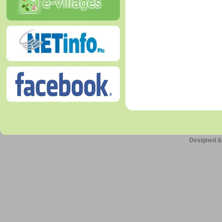
Designed &