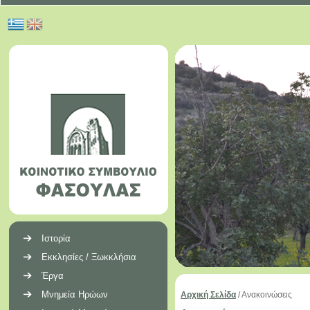
Ιστορία
Εκκλησίες / Ξωκκλήσια
Έργα
Μνημεία Ηρώων
Αρχική Σελίδα
/
Ανακοινώσεις